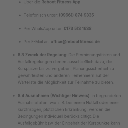
Über die
Reboot Fitness App
Telefonisch unter:
(09661) 874 9335
Per WhatsApp unter:
0173 513 1638
Per E-Mail an:
office@rebootfitness.de
8.3 Zweck der Regelung:
Die Stornierungsfristen und
Ausfallregelungen dienen ausschließlich dazu, die
Kursplätze fair zu vergeben, Planungssicherheit zu
gewährleisten und anderen Teilnehmern auf der
Warteliste die Möglichkeit zur Teilnahme zu bieten.
8.4 Ausnahmen (Wichtiger Hinweis):
In begründeten
Ausnahmefällen, wie z. B. bei einem Notfall oder einer
kurzfristigen, plötzlichen Erkrankung, werden die
Bedingungen individuell berücksichtigt. Die
Ausfallgebühr bzw. der Einbehalt der Kurspunkte kann