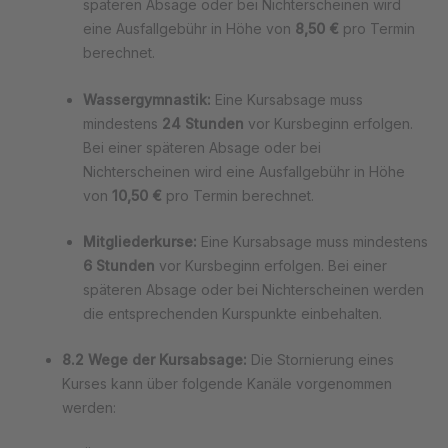
späteren Absage oder bei Nichterscheinen wird
eine Ausfallgebühr in Höhe von
8,50 €
pro Termin
berechnet.
Wassergymnastik:
Eine Kursabsage muss
mindestens
24 Stunden
vor Kursbeginn erfolgen.
Bei einer späteren Absage oder bei
Nichterscheinen wird eine Ausfallgebühr in Höhe
von
10,50 €
pro Termin berechnet.
Mitgliederkurse:
Eine Kursabsage muss mindestens
6 Stunden
vor Kursbeginn erfolgen. Bei einer
späteren Absage oder bei Nichterscheinen werden
die entsprechenden Kurspunkte einbehalten.
8.2 Wege der Kursabsage:
Die Stornierung eines
Kurses kann über folgende Kanäle vorgenommen
werden: