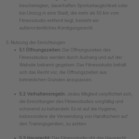
bescheinigten, dauerhaften Sportuntauglichkeit oder
bei Umzug in eine Stadt, die mehr als 50 km vom
Fitnessstudio entfernt liegt, besteht ein
außerordentliches Kündigungsrecht.
5. Nutzung der Einrichtungen
5.1 Öffnungszeiten:
Die Öffnungszeiten des
Fitnessstudios werden durch Aushang und auf der
Website bekannt gegeben. Das Fitnessstudio behält
sich das Recht vor, die Öffnungszeiten aus
betrieblichen Gründen anzupassen.
5.2 Verhaltensregeln:
Jedes Mitglied verpflichtet sich,
die Einrichtungen des Fitnessstudios sorgfältig und
schonend zu behandeln. Es ist auf die Hygiene,
insbesondere die Verwendung von Handtüchern auf
den Trainingsgeräten, zu achten.
5.3 Hausrecht:
Das Fitnessstudio übt das Hausrecht