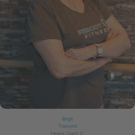
Birgit
Trainerin
Fitness Coach C-