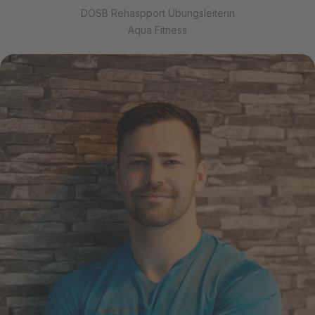
DOSB Rehaspport Übungsleiterin
Aqua Fitness