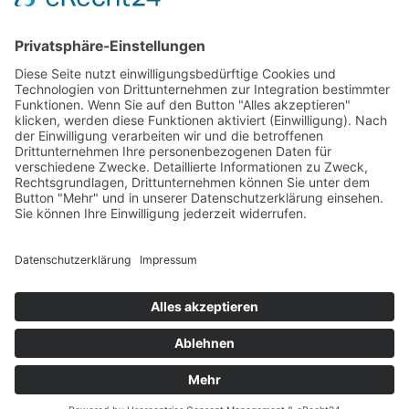
Starte deine Reise
Tritt der Reboot Fitness Community bei und finden das
passende Programm,
um eine Fitnessziele zu erreichen.
Datenschutz
Impressum
AGBS
Urheberrecht © 2026 Reboot Fitness
Termin buchen