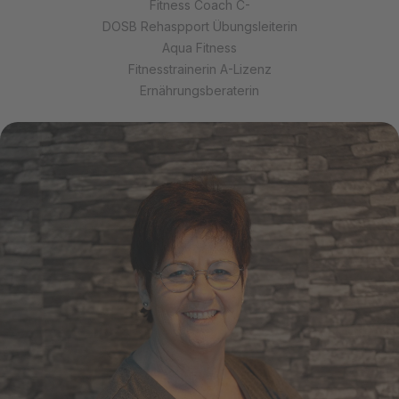
Fitness Coach C-
DOSB Rehaspport Übungsleiterin
Aqua Fitness
Fitnesstrainerin A-Lizenz
Ernährungsberaterin