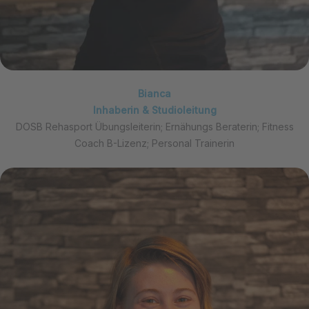
Bianca
Inhaberin & Studioleitung
DOSB Rehasport Übungsleiterin; Ernähungs Beraterin; Fitness
Coach B-Lizenz; Personal Trainerin