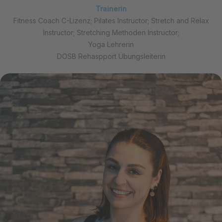
Trainerin
Fitness Coach C-Lizenz; Pilates Instructor; Stretch and Relax
Instructor; Stretching Methoden Instructor;
Yoga Lehrerin
DOSB Rehaspport Übungsleiterin