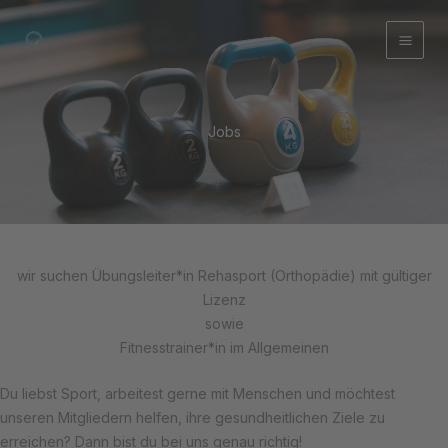
Zum
Inhalt
springen
Jobs
wir suchen Übungsleiter*in Rehasport (Orthopädie) mit gültiger
Lizenz
sowie
Fitnesstrainer*in im Allgemeinen
Du liebst Sport, arbeitest gerne mit Menschen und möchtest
unseren Mitgliedern helfen, ihre gesundheitlichen Ziele zu
erreichen? Dann bist du bei uns genau richtig!